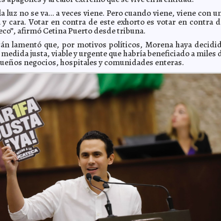
la luz no se va… a veces viene. Pero cuando viene, viene con u
a y cara. Votar en contra de este exhorto es votar en contra d
eco”, afirmó Cetina Puerto desde tribuna.
án lamentó que, por motivos políticos, Morena haya decidi
medida justa, viable y urgente que habría beneficiado a miles 
queños negocios, hospitales y comunidades enteras.