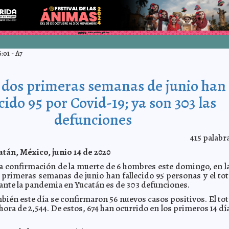
6:01
-
A7
s dos primeras semanas de junio han
ecido 95 por Covid-19; ya son 303 las
defunciones
415
palabr
tán, México, junio 14 de 2020
la confirmación de la muerte de 6 hombres este domingo, en l
 primeras semanas de junio han fallecido 95 personas y el tot
ante la pandemia en Yucatán es de 303 defunciones.
bién este día se confirmaron 56 nuevos casos positivos. El tot
hora de 2,544. De estos, 674 han ocurrido en los primeros 14 dí