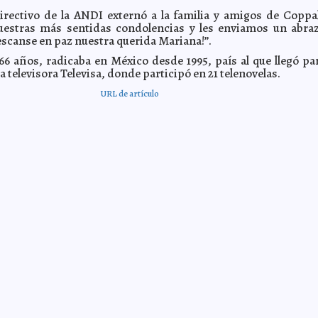
irectivo de la ANDI externó a la familia y amigos de Coppa
uestras más sentidas condolencias y les enviamos un abra
Descanse en paz nuestra querida Mariana!”.
 66 años, radicaba en México desde 1995, país al que llegó pa
la televisora Televisa, donde participó en 21 telenovelas.
URL de artículo