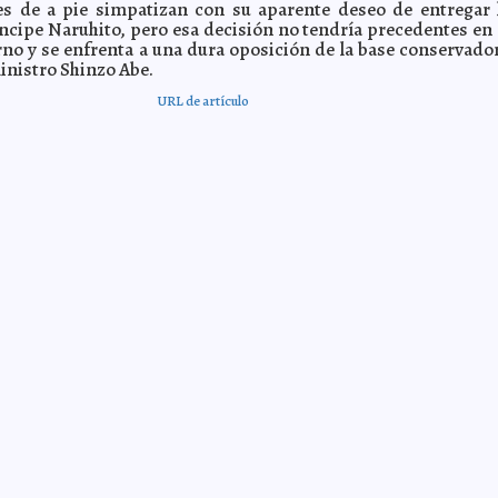
es de a pie simpatizan con su aparente deseo de entregar 
íncipe Naruhito, pero esa decisión no tendría precedentes en 
o y se enfrenta a una dura oposición de la base conservado
inistro Shinzo Abe.
URL de artículo