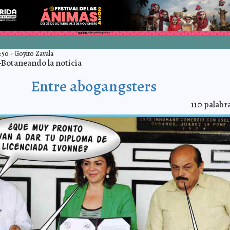
:50
-
Goyito Zavala
Botaneando la noticia
Entre abogangsters
110
palabr