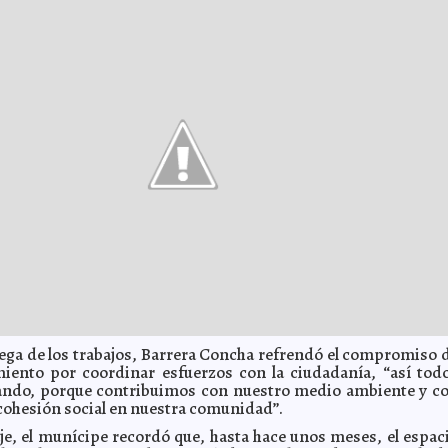
rega de los trabajos, Barrera Concha refrendó el compromiso 
iento por coordinar esfuerzos con la ciudadanía, “así tod
ando, porque contribuimos con nuestro medio ambiente y c
 cohesión social en nuestra comunidad”.
e, el munícipe recordó que, hasta hace unos meses, el espac