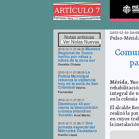
2013-12-10 20:01
Notas antiguas
Pulso-Mérid
Muestra
Comuna
2013-12-11 21:44:20
Regional de Teatro
hecho por niñas y
pa
niños de la zona sur
Osvaldo Chávez
La
2013-12-11 21:36:05
Policía Municipal
refuerza la vigilancia
Mérida, Yuc
hoy en la zona de San
rehabilitaci
Cristóbal
Valeria
integral de 
Fernández
en la coloni
2013-12-11 21:30:11
Disminuye 43 por
El alcalde R
ciento la desnutrición
crónica infantil en
realizó la pa
Yucatán
Ariel Martín
en cuyos tra
Una
la instalació
2013-12-11 21:26:11
jornada especial del
Miércoles Ciudadano
Kamila López