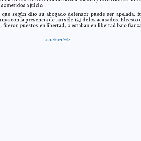
sometidos a juicio.
a que según dijo su abogado defensor puede ser apelada, f
nya con la presencia de tan sólo 123 de los acusados. El resto 
, fueron puestos en libertad, o estaban en libertad bajo fianza
URL de artículo