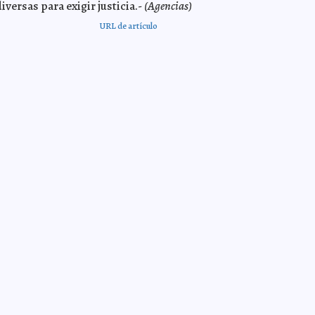
iversas para exigir justicia.-
(Agencias)
URL de artículo