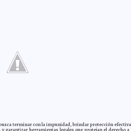
a busca terminar con la impunidad, brindar protección efectiva
s y garantizar herramientas legales que protejan el derecho a 