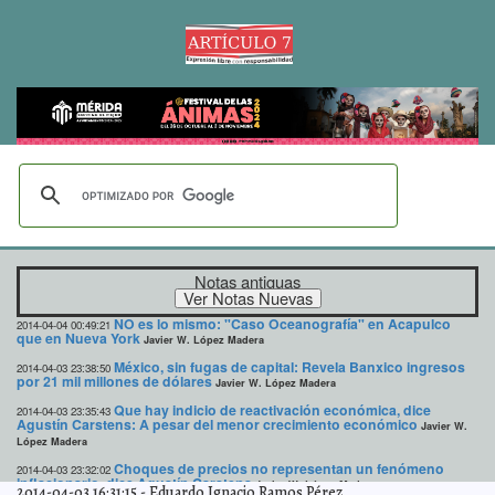
Notas antiguas
NO es lo mismo: "Caso Oceanografía" en Acapulco
2014-04-04 00:49:21
que en Nueva York
Javier W. López Madera
México, sin fugas de capital: Revela Banxico ingresos
2014-04-03 23:38:50
por 21 mil millones de dólares
Javier W. López Madera
Que hay indicio de reactivación económica, dice
2014-04-03 23:35:43
Agustín Carstens: A pesar del menor crecimiento económico
Javier W.
López Madera
Choques de precios no representan un fenómeno
2014-04-03 23:32:02
inflacionario, dice Agustín Carstens
Javier W. López Madera
2014-04-03 16:31:15
-
Eduardo Ignacio Ramos Pérez