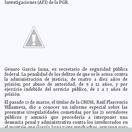
Investigaciones (AFI) de la PGR.
chiapanecos
A7
Diputados exigen información sobre bienes de Peña
2013-03-19 22:11:38
Nieto
Mari Tere Menéndez Monforte
Gran Museo del Mundo Maya, 'Obra Emblemática del
2013-03-19 22:08:08
2013'
Mari Tere Menéndez Monforte
Actualizan a trabajadores municipales en combate de
2013-03-19 22:06:11
incendios
A7
Entusiasmo científico por el Papa Francisco
2013-03-19 21:20:35
A7
Delicada labor la de jardineros del Municipio
2013-03-19 21:15:08
A7
Balacera con 'La Familia' en Edomex: 10 muertos
2013-03-19 21:11:34
A7
Genaro García Luna, ex secretario de seguridad pública
El Papa considerará venir a México
2013-03-19 21:09:08
A7
federal. La penalidad de los delitos de que se le acusa: contra
Invitan a Mérida al Congreso de Ciudades Patrimonio
2013-03-19 21:06:59
la administración de justicia, de cuatro a diez años de
de la Humanidad
A7
prisión; por abuso de autoridad, de 9 a 12 años, y por
La Comuna llevó a 300 estudiantes a la FILEY
ejercicio indebido del servicio público, de 2 a 7 años de
2013-03-19 21:02:04
Mari Tere
Menéndez Monforte
prisión.
El Papa y el niño
2013-03-19 20:59:52
Mari Tere Menéndez Monforte
El pasado 13 de marzo, el titular de la CNDH, Raúl Plascencia
Villanueva, dio a conocer un informe especial sobre las
Exhorto desde el Senado al Gobierno de Yucatán en
2013-03-19 19:10:47
caso Tinum
presuntas irregularidades cometidas por los 21 servidores
A7
públicos y anunció que procedería a interponer una
Se 'aviolentan' de nuevo diputados ucranianos
2013-03-19 17:33:00
Mari Tere
denuncia penal y administrativa contra los involucrados en
Menéndez Monforte
el montaje que García Luna y sus muchachos armaron para
El Ayuntamiento pone a Mérida ante los ojos del
2013-03-19 17:29:16