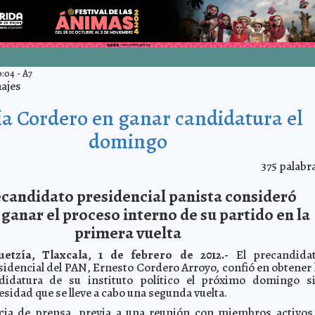
0:04
-
A7
ajes
a Cordero en ganar candidatura el
domingo
375
palabr
ecandidato presidencial panista consideró
 ganar el proceso interno de su partido en la
primera vuelta
huetzía, Tlaxcala, 1 de febrero de 2012.-
El precandida
sidencial del PAN, Ernesto Cordero Arroyo, confió en obtener 
didatura de su instituto político el próximo domingo s
esidad que se lleve a cabo una segunda vuelta.
cia de prensa, previa a una reunión con miembros activos