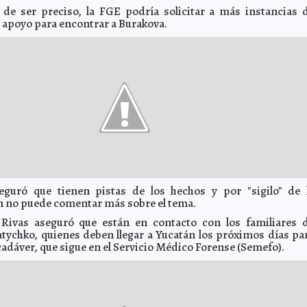
de ser preciso, la FGE podría solicitar a más instancias 
 apoyo para encontrar a Burakova.
seguró que tienen pistas de los hechos y por "sigilo" de 
n no puede comentar más sobre el tema.
 Rivas aseguró que están en contacto con los familiares 
tychko, quienes deben llegar a Yucatán los próximos días pa
cadáver, que sigue en el Servicio Médico Forense (Semefo).