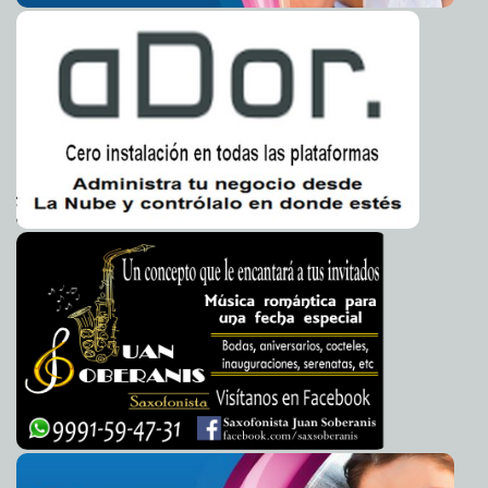
2011-03-05 12:02:22
A7
Predomina la euforia y el ambiente de fiesta en el
2011-03-05 11:57:50
derrotero del Carnaval de Mérida
A7
Apoya SAGARPA plan detonante de producción y
2011-03-05 11:54:27
comercialización ovina
A7
El cacicazgo de Patricio Patrón... ¿de verdad?
2011-03-04 23:20:00
Franz de J.
Fortuny Loret de Mola
Chiflando en la loma
2011-03-04 23:00:00
Goyito Zavala
Alegórica alegorías carnavalescas... y de siempre
2011-03-04 23:00:00
Guardiano Delatorre S.J.
Importante hallazgo en la cueva sumergida el "Hoyo
2011-03-04 14:32:33
Negro"
A7
Orientan a cien mil automovilistas sobre vías alternas al
2011-03-04 14:26:55
Carnaval
A7
El Taller de carpintería: Un sueño hecho realidad en el
2011-03-04 14:06:03
CAM de Motul
A7
Comienza a sentirse el carnaval en Motul
2011-03-04 13:57:54
A7
Amplía IMSS plazo para trámites patronales
2011-03-04 13:51:01
A7
Un carnaval diferente en Peto
2011-03-04 13:34:34
A7
“La Presidencia no es cuestión de género, sino de
2011-03-04 12:26:22
capacidad y de talento”
A7
¿Le gustaría vivir en Marte?
2011-03-04 11:38:08
A7