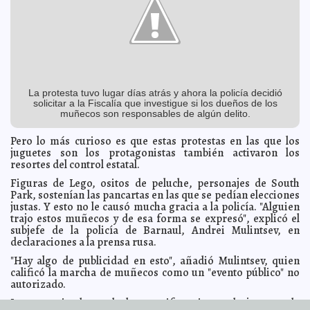
Se rebelan sacerdotes católicos de EE. UU. contra
2012-01-31 10:33:21
Obama
A7
Michelle Obama niega compra de calzones
2012-01-31 10:30:58
A7
Mafiosos y asesinos encabezan listas electorales en la
2012-01-31 10:25:32
India
A7
Mas corrupción en la Fiscalía General del Estado
2012-01-31 08:49:36
Guillermo Barrera Fernandez
La protesta tuvo lugar días atrás y ahora la policía decidió
solicitar a la Fiscalía que investigue si los dueños de los
La producción de camarón de cultivo superó las 105
2012-01-30 17:53:35
mil toneladas durante el 2011: Conapesca
muñecos son responsables de algún delito.
A7
Creel Miranda: El próximo domingo triunfarán los
2012-01-30 17:47:37
Pero lo más curioso es que estas protestas en las que los
militantes libres
A7
juguetes son los protagonistas también activaron los
Pronósticos cumple los sueños de los aficionados a
2012-01-30 17:40:38
resortes del control estatal.
Protouch
A7
Figuras de Lego, ositos de peluche, personajes de South
Mal de amores, frecuente en Hollywood
2012-01-30 11:50:28
A7
Park, sostenían las pancartas en las que se pedían elecciones
Irán tendría bomba atómica en un año
justas. Y esto no le causó mucha gracia a la policía. "Alguien
2012-01-30 11:47:24
A7
trajo estos muñecos y de esa forma se expresó", explicó el
Dickens era cruel
2012-01-30 11:44:13
A7
subjefe de la policía de Barnaul, Andrei Mulintsev, en
declaraciones a la prensa rusa.
Presos se cosen la boca para protestar
2012-01-30 11:39:27
A7
Sube de intensidad crisis del petróleo sursudanés
"Hay algo de publicidad en esto", añadió Mulintsev, quien
2012-01-30 11:34:17
A7
calificó la marcha de muñecos como un "evento público" no
Herman Cain respalda a Gingrich
2012-01-30 11:30:15
A7
autorizado.
Con sabor a Francia
2012-01-30 10:34:43
Lois Izquierdo
Los organizadores de las manifestaciones de juguete de