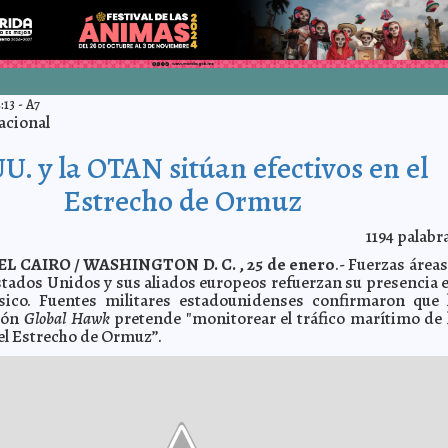
:13
-
A7
acional
U. y la OTAN sitúan efectivos en el
Estrecho de Ormuz
1194
palabr
L CAIRO / WASHINGTON D. C. , 25 de enero
.- Fuerzas áreas
stados Unidos y sus aliados europeos refuerzan su presencia 
rsico. Fuentes militares estadounidenses confirmaron que 
ión
Global Hawk
pretende "monitorear el tráfico marítimo de 
 el Estrecho de Ormuz”.