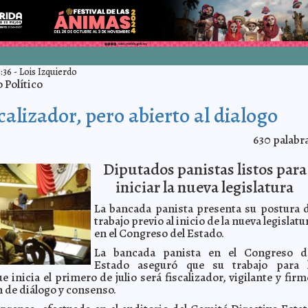
:36
-
Lois Izquierdo
Político
calizador, pero abierto al dialogo
630
palabr
Diputados panistas listos para
iniciar la nueva legislatura
La bancada panista presenta su postura 
trabajo previo al inicio de la nueva legislatu
en el Congreso del Estado.
La bancada panista en el Congreso d
Estado aseguró que su trabajo para 
ue inicia el primero de julio será fiscalizador, vigilante y firm
 de diálogo y consenso.